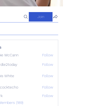
Join
s
ie McCann
Follow
dle2today
Follow
today
is White
Follow
cocktecho
Follow
techo
rk
Follow
Members (189)