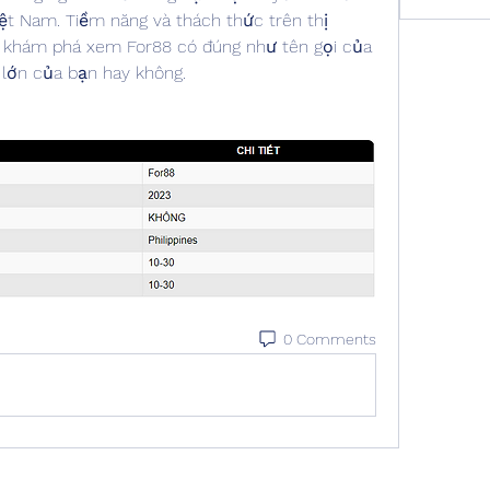
Việt Nam. Tiềm năng và thách thức trên thị 
 khám phá xem For88 có đúng như tên gọi của 
 lớn của bạn hay không.
0 Comments