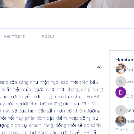
Members
About
Member
Abb
wor
sino tỏa sáng như một ngôi sao mới trên bầu 
wordle2
xuất hiện của người chơi mới không có gì đáng 
Den
 bạc trực tuyến với hàng trăm lựa chọn, For88 
 ý của người chơi bởi những dịch vụ độc đáo 
pea
iết này sẽ đưa bạn đến gần hơn với thiên đường 
peacock
 mới nổi này, phân tích đặc điểm hoạt động, sự 
ma
ượng dịch vụ khách hàng, đồng thời sẽ so sánh 
See All 
 trong ngành như Sòng bạc trực tuyến K8 để 