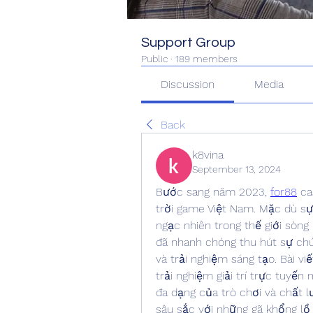
Support Group
Public
·
189 members
Discussion
Media
Back
k8vina
September 13, 2024
Bước sang năm 2023, 
for88
 ca
trời game Việt Nam. Mặc dù sự 
ngạc nhiên trong thế giới sòng
đã nhanh chóng thu hút sự chú
và trải nghiệm sáng tạo. Bài v
trải nghiệm giải trí trực tuyến
đa dạng của trò chơi và chất l
sâu sắc với những gã khổng lồ