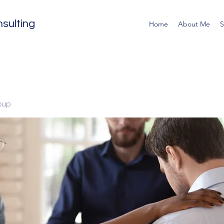
sulting
Home
About Me
S
oup