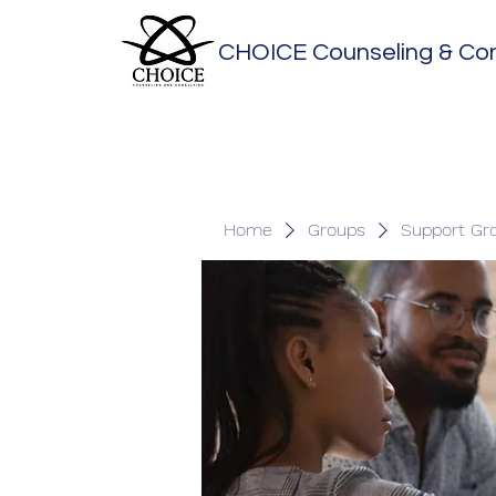
CHOICE Counseling & Con
Home
Groups
Support Gr