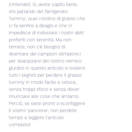
s'intende!). Sì, avete capito bene, 
sto parlando del famigerato 
'tummy', quel rotolino di grasso che 
ci fa sentire a disagio e che ci 
impedisce di indossare i nostri abiti 
preferiti con serenità. Ma non 
temete, non c'è bisogno di 
diventare dei campioni olimpionici 
per sbarazzarsi del nostro nemico 
giurato! In questo articolo vi svelerò 
tutti i segreti per perdere il grasso 
tummy in modo facile e veloce, 
senza troppi sforzi e senza dover 
rinunciare alle cose che amiamo. 
Perciò, se siete pronti a sconfiggere 
il vostro 'pancione', non perdete 
tempo e leggete l'articolo 
completo!