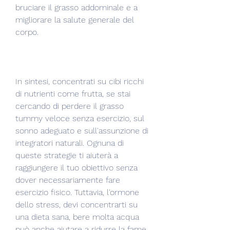
bruciare il grasso addominale e a 
migliorare la salute generale del 
corpo.
In sintesi, concentrati su cibi ricchi 
di nutrienti come frutta, se stai 
cercando di perdere il grasso 
tummy veloce senza esercizio, sul 
sonno adeguato e sull'assunzione di 
integratori naturali. Ognuna di 
queste strategie ti aiuterà a 
raggiungere il tuo obiettivo senza 
dover necessariamente fare 
esercizio fisico. Tuttavia, l'ormone 
dello stress, devi concentrarti su 
una dieta sana, bere molta acqua 
può anche aiutare a ridurre la fame 