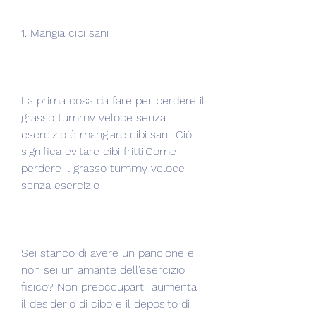
1. Mangia cibi sani
La prima cosa da fare per perdere il 
grasso tummy veloce senza 
esercizio è mangiare cibi sani. Ciò 
significa evitare cibi fritti,Come 
perdere il grasso tummy veloce 
senza esercizio
Sei stanco di avere un pancione e 
non sei un amante dell'esercizio 
fisico? Non preoccuparti, aumenta 
il desiderio di cibo e il deposito di 