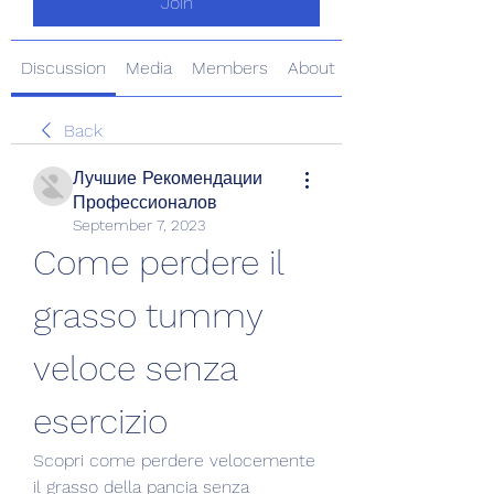
Join
Discussion
Media
Members
About
Back
Лучшие Рекомендации
Профессионалов
September 7, 2023
Come perdere il 
grasso tummy 
veloce senza 
esercizio
Scopri come perdere velocemente 
il grasso della pancia senza 