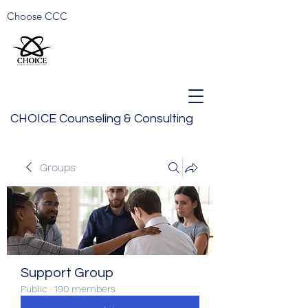
Choose CCC
CHOICE Counseling & Consulting
Groups
Support Group
Public
·
190 members