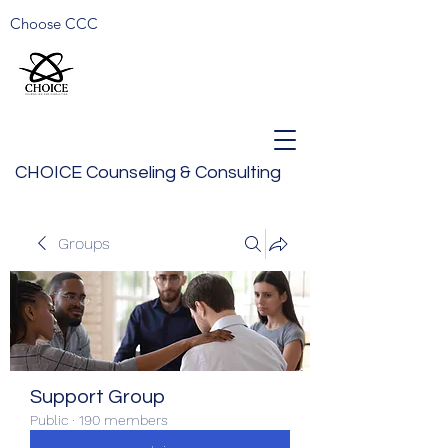
Choose CCC
CHOICE Counseling & Consulting
Groups
Support Group
Public
·
190 members