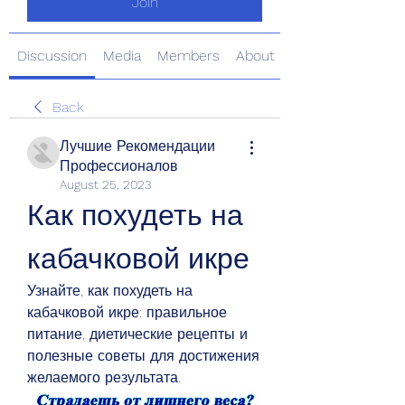
Join
Discussion
Media
Members
About
Back
Лучшие Рекомендации
Профессионалов
August 25, 2023
Как похудеть на 
кабачковой икре
Узнайте, как похудеть на 
кабачковой икре: правильное 
питание, диетические рецепты и 
полезные советы для достижения 
желаемого результата.