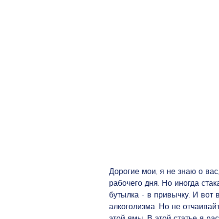
Дорогие мои, я не знаю о вас
рабочего дня. Но иногда стак
бутылка - в привычку. И вот 
алкоголизма. Но не отчаивайт
этой ямы. В этой статье я ра