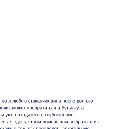
, но я люблю стаканчик вина после долгого 
анчик может превратиться в бутылку, а 
вы уже находитесь в глубокой яме 
есь, я здесь, чтобы помочь вам выбраться из 
сскажу о том, как преодолеть алкогольную 