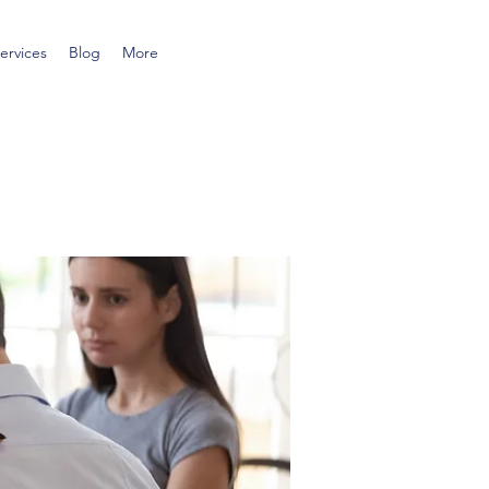
ervices
Blog
More