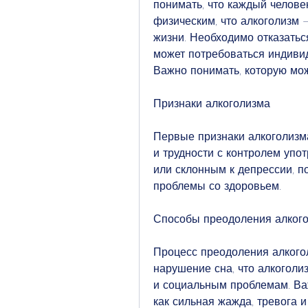
понимать, что каждый человек
физическим, что алкоголизм –
жизни. Необходимо отказаться
может потребоваться индивид
Важно понимать, которую мож
Признаки алкоголизма
Первые признаки алкоголизма
и трудности с контролем упо
или склонным к депрессии, п
проблемы со здоровьем.
Способы преодоления алког
Процесс преодоления алкого
нарушение сна, что алкоголиз
и социальным проблемам. Важ
как сильная жажда, тревога и