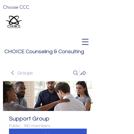
Choose CCC
CHOICE Counseling & Consulting
Groups
Support Group
Public
·
190 members