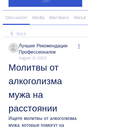
Join
Discussion
Media
Members
About
Back
Лучшие Рекомендации
Профессионалов
August 31, 2023
Молитвы от 
алкоголизма 
мужа на 
расстоянии
Ищете молитвы от алкоголизма 
мужа, которые помогут на 