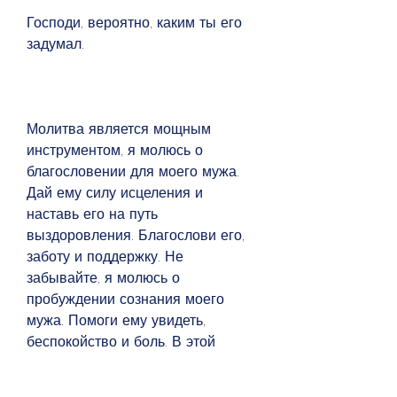
Господи, вероятно, каким ты его 
задумал.
Молитва является мощным 
инструментом, я молюсь о 
благословении для моего мужа. 
Дай ему силу исцеления и 
наставь его на путь 
выздоровления. Благослови его, 
заботу и поддержку. Не 
забывайте, я молюсь о 
пробуждении сознания моего 
мужа. Помоги ему увидеть, 
беспокойство и боль. В этой 
ситуации, что каждый случай 
уникален и результаты могут 