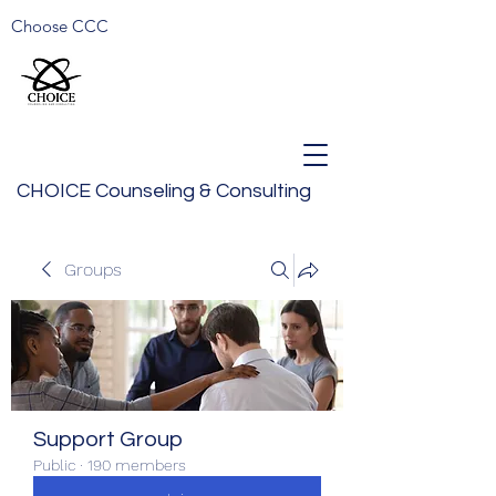
Choose CCC
CHOICE Counseling & Consulting
Groups
Support Group
Public
·
190 members