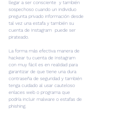
llegar a ser consciente  y también 
sospechoso cuando un individuo 
pregunta privado información desde 
tal vez una estafa y también su 
cuenta de Instagram  puede ser 
pirateado.
La forma más efectiva manera de 
hackear tu cuenta de Instagram 
con muy fácil es en realidad para 
garantizar de que tiene una dura 
contraseña de seguridad y también 
tenga cuidado al usar cauteloso 
enlaces web o programa que 
podría incluir malware o estafas de 
phishing.
Instantáneo Resultados Cómo 
hackear una cuenta de Instagram