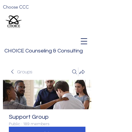
Choose CCC
CHOICE Counseling & Consulting
Groups
Support Group
Public
·
189 members