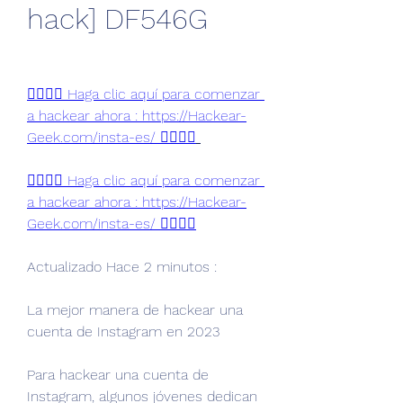
hack] DF546G
👉🏻👉🏻 Haga clic aquí para comenzar 
a hackear ahora : https://Hackear-
Geek.com/insta-es/ 👈🏻👈🏻
👉🏻👉🏻 Haga clic aquí para comenzar 
a hackear ahora : https://Hackear-
Geek.com/insta-es/ 👈🏻👈🏻
Actualizado Hace 2 minutos :
La mejor manera de hackear una 
cuenta de Instagram en 2023
Para hackear una cuenta de 
Instagram, algunos jóvenes dedican 