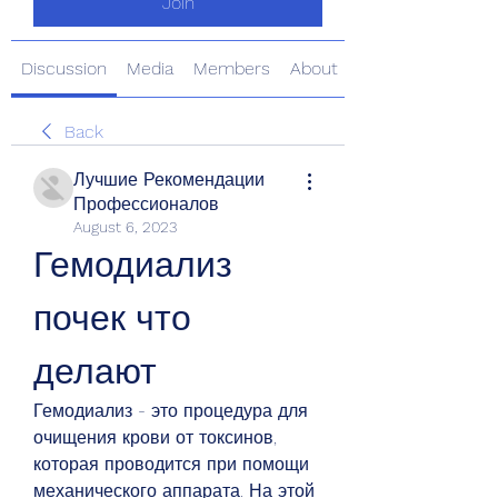
Join
Discussion
Media
Members
About
Back
Лучшие Рекомендации
Профессионалов
August 6, 2023
Гемодиализ 
почек что 
делают
Гемодиализ - это процедура для 
очищения крови от токсинов, 
которая проводится при помощи 
механического аппарата. На этой 