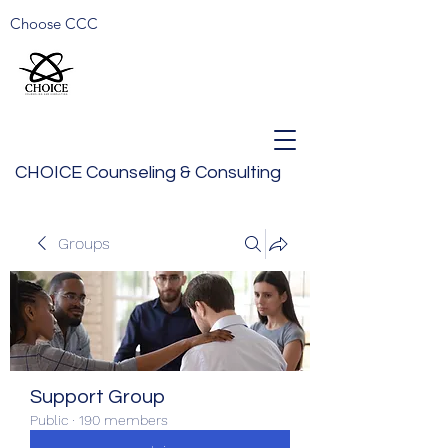
Choose CCC
CHOICE Counseling & Consulting
Groups
Support Group
Public
·
190 members