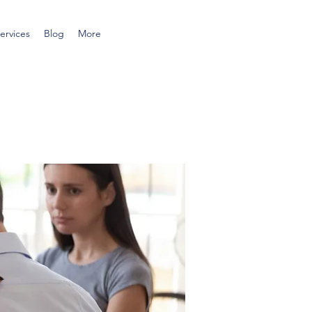
ervices
Blog
More