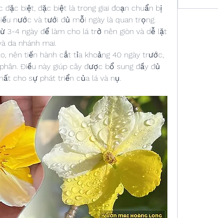
 đặc biệt, đặc biệt là trong giai đoạn chuẩn bị 
ếu nước và tưới đủ mỗi ngày là quan trọng. 
từ 3-4 ngày để làm cho lá trở nên giòn và dễ lặt 
à da nhánh mai.
 nên tiến hành cắt tỉa khoảng 40 ngày trước, 
phân. Điều này giúp cây được bổ sung đầy đủ 
hất cho sự phát triển của lá và nụ.