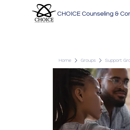
CHOICE Counseling & Con
Home
Groups
Support Gr