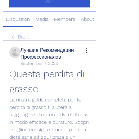
Join
Discussion
Media
Members
About
Back
Лучшие Рекомендации
Профессионалов
September 7, 2023
Questa perdita di 
grasso
La nostra guida completa per la 
perdita di grasso ti aiuterà a 
raggiungere i tuoi obiettivi di fitness 
in modo efficace e duraturo. Scopri 
i migliori consigli e trucchi per una 
dieta sana ed equilibrata e un 