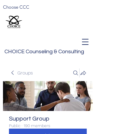
Choose CCC
CHOICE Counseling & Consulting
Groups
Support Group
Public
·
190 members