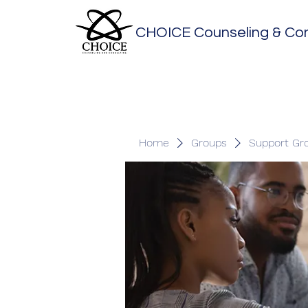
CHOICE Counseling & Con
Home
Groups
Support Gr