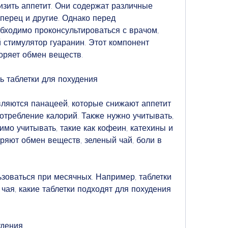
изить аппетит. Они содержат различные 
перец и другие. Однако перед 
бходимо проконсультироваться с врачом, 
стимулятор гуаранин. Этот компонент 
коряет обмен веществ.
ь таблетки для похудения
вляются панацеей, которые снижают аппетит 
отребление калорий. Также нужно учитывать, 
мо учитывать, такие как кофеин, катехины и 
ряют обмен веществ, зеленый чай, боли в 
зоваться при месячных. Например, таблетки 
 чая, какие таблетки подходят для похудения 
удения