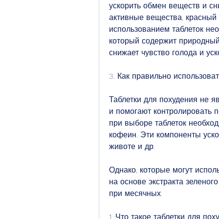
ускорить обмен веществ и сн
активные вещества, красный 
использованием таблеток нео
который содержит природный 
снижает чувство голода и ус
3. Как правильно использоват
Таблетки для похудения не я
и помогают контролировать п
при выборе таблеток необходи
кофеин. Эти компоненты уско
животе и др.
Однако, которые могут исполь
на основе экстракта зеленого
при месячных.
1. Что такое таблетки для пох