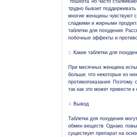
 тошнота, но часто сталкиваются с проблемой лишнего веса. Особенно 
трудно бывает поддерживать 
многие женщины чувствуют си
сладкими и жирными продукта
таблетки для похудения. Расс
побочные эффекты и противо
2. Какие таблетки для похуд
При месячных женщина испыт
больше, что некоторые из ни
противопоказания. Поэтому, с
так как это может привести 
4. Вывод
Таблетки для похудения могут
обмен веществ. Однако, повы
существует препарат на осно