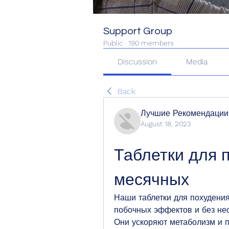
Support Group
Public
·
190 members
Discussion
Media
Back
Лучшие Рекомендации
August 18, 2023
Таблетки для п
месячных
Наши таблетки для похудения
побочных эффектов и без не
Они ускоряют метаболизм и п