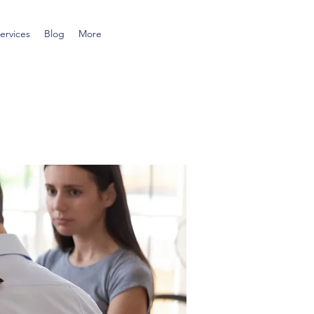
ervices
Blog
More