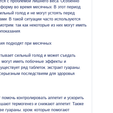
форму во время месячных. В этот период 
льный голод и не могут устоять перед 
ми. В такой ситуации часто используются 
мотрим, так как некоторые из них могут иметь 
показания.
ения подходят при месячных
ывает сильный голод и может съедать 
х могут иметь побочные эффекты и 
уществует ряд таблеток, экстракт гуараны, 
к серьезным последствиям для здоровья.
 помочь контролировать аппетит и ускорить 
шают термогенез и снижают аппетит. Также 
ве гуараны, хром, которые помогают 