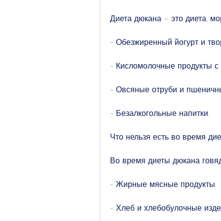
Диета дюкана – это диета, мо
- Обезжиренный йогурт и тво
- Кисломолочные продукты с
- Овсяные отруби и пшеничн
- Безалкогольные напитки.
Что нельзя есть во время ди
Во время диеты дюкана говяд
- Жирные мясные продукты.
- Хлеб и хлебобулочные изде