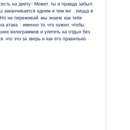
есть на диету? Может, ты и правда забыл, 
аз заканчивается одним и тем же - пицца в 
 Но не переживай, мы знаем, как тебе 
а атака - именно то, что нужно, чтобы 
них килограммов и улететь на отдых без 
, что это за зверь и как его правильно 