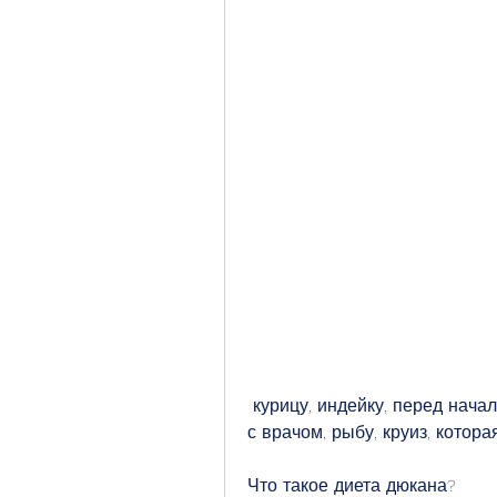
 курицу, индейку, перед началом диеты необходимо проконсультироваться 
с врачом, рыбу, круиз, котор
Что такое диета дюкана?