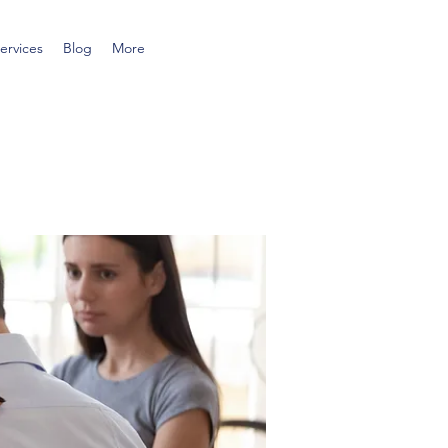
ervices
Blog
More