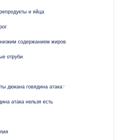
репродукты и яйца.
рог.
 низким содержанием жиров.
ые отруби.
еты дюкана говядина атака?
ина атака нельзя есть:
лия.