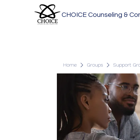
CHOICE Counseling & Con
Home
Groups
Support Gr